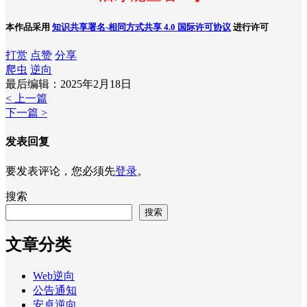
本作品采用
知识共享署名-相同方式共享 4.0 国际许可协议
进行许可
打赏
点赞
分享
爬虫
逆向
最后编辑：2025年2月18日
< 上一篇
下一篇 >
发表回复
要发表评论，您必须先
登录
。
搜索
搜索
文章分类
Web逆向
公告通知
安卓逆向