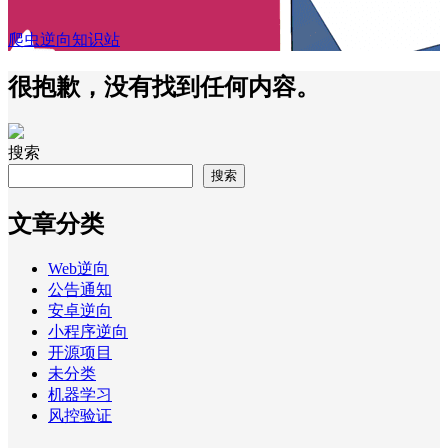
爬虫逆向知识站
很抱歉，没有找到任何内容。
搜索
搜索
文章分类
Web逆向
公告通知
安卓逆向
小程序逆向
开源项目
未分类
机器学习
风控验证