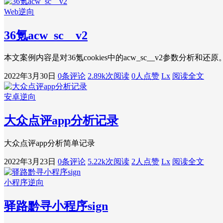
Web逆向
36氪acw_sc__v2
本文案例内容是对36氪cookies中的acw_sc__v2参数分析和还原
2022年3月30日
0条评论
2.89k次阅读
0人点赞
Lx
阅读全文
安卓逆向
大众点评app分析记录
大众点评app分析简单记录
2022年3月23日
0条评论
5.22k次阅读
2人点赞
Lx
阅读全文
小程序逆向
驿路黔寻小程序sign