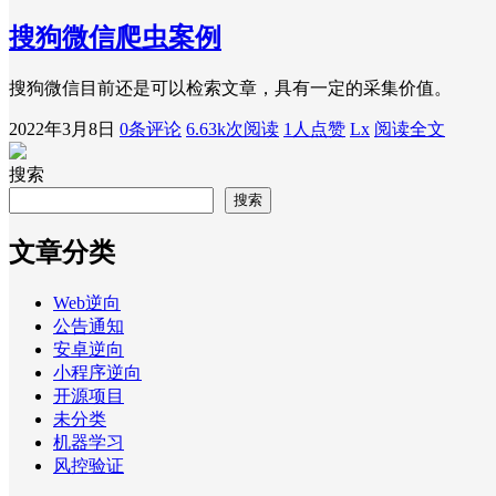
搜狗微信爬虫案例
搜狗微信目前还是可以检索文章，具有一定的采集价值。
2022年3月8日
0条评论
6.63k次阅读
1人点赞
Lx
阅读全文
搜索
搜索
文章分类
Web逆向
公告通知
安卓逆向
小程序逆向
开源项目
未分类
机器学习
风控验证