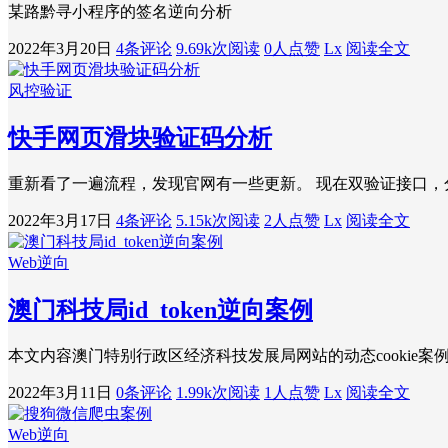
某路黔寻小程序的签名逆向分析
2022年3月20日
4条评论
9.69k次阅读
0人点赞
Lx
阅读全文
风控验证
快手网页滑块验证码分析
重新看了一遍流程，发现官网有一些更新。 现在双验证接口，分别是 /rest/zt/captcha
2022年3月17日
4条评论
5.15k次阅读
2人点赞
Lx
阅读全文
Web逆向
澳门科技局id_token逆向案例
本文内容澳门特别行政区经济科技发展局网站的动态cookie案例，难度适中。 
2022年3月11日
0条评论
1.99k次阅读
1人点赞
Lx
阅读全文
Web逆向