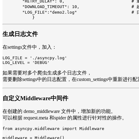
        "RETRY_DELAY": 0,                           #
        "DOWNLOAD_TIMEOUT": 10,                     #
        "LOG_FILE":"demo2.log"                      #
            }
生成日志文件
在settings文件中，加入：
LOG_FILE = './asyncpy.log'

LOG_LEVEL = 'DEBUG'
如果需要对多个爬虫生成多个日志文件，
需要删除settings中的日志配置，在custom_settings中重新进行
自定义Middleware中间件
在创建的 demo_middleware 文件中，增加新的功能。
可以根据 request.meta 和spider 的属性进行针对性的操作。
from asyncpy.middleware import Middleware

middleware = Middleware()
