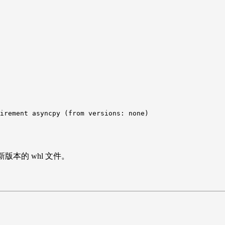
irement asyncpy (from versions: none)

版本的 whl 文件。