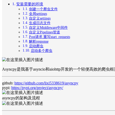
安装需要的环境
创建一个爬虫文件
全局settings
自定义settings
生成日志文件
自定义Middleware中间件
自定义Pipelines管道
Post请求 重写start_requests
解析response
启动爬虫
启动多个爬虫
Asyncpy是我基于asyncio和aiohttp开发的一个轻便高效的
github:
https://github.com/lixi5338619/asyncpy
pypi:
https://pypi.org/project/asyncpy/
asyncpy的架构及流程