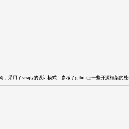
爬虫框架，采用了scrapy的设计模式，参考了github上一些开源框架