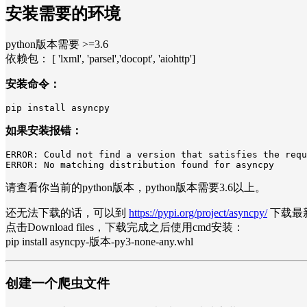
安装需要的环境
python版本需要 >=3.6
依赖包： [ 'lxml', 'parsel','docopt', 'aiohttp']
安装命令：
pip install asyncpy
如果安装报错：
ERROR: Could not find a version that satisfies the requ
ERROR: No matching distribution found for asyncpy
请查看你当前的python版本，python版本需要3.6以上。
还无法下载的话，可以到
https://pypi.org/project/asyncpy/
下载最新
点击Download files，下载完成之后使用cmd安装：
pip install asyncpy-版本-py3-none-any.whl
创建一个爬虫文件