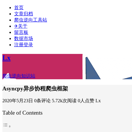
首页
文章归档
爬虫逆向工具站
✈关于
留言板
数据市场
注册登录
Lx
爬虫逆向知识站
Asyncpy异步协程爬虫框架
2020年5月23日
0条评论
5.72k次阅读
0人点赞
Lx
Table of Contents